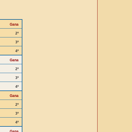
Gana
2º
3º
4º
Gana
2º
3º
4º
Gana
2º
3º
4º
Gana