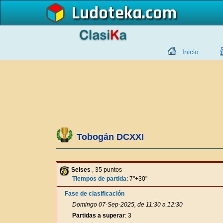
Ludoteka
Inicio
Tobogán DCXXI
Seises
, 35 puntos
Tiempos de partida
: 7"+30"
Fase de clasificación
Domingo 07-Sep-2025, de 11:30 a 12:30
Partidas a superar
: 3