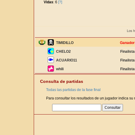
Vidas
: 6
[?]
Los h
TIMIDILLO
Ganador
CHELO2
Finalista
ACUARIO11
Finalista
whili
Finalista
Consulta de partidas
Todas las partidas de la fase final
Para consultar los resultados de un jugador indica su