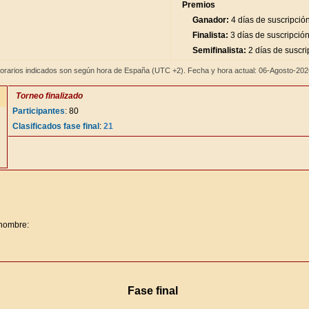
Premios
Ganador:
4 días de suscripció
Finalista:
3 días de suscripció
Semifinalista:
2 días de suscri
orarios indicados son según hora de España (UTC +2). Fecha y hora actual: 06-Agosto-20
Torneo finalizado
Participantes
: 80
Clasificados fase final
:
21
 nombre:
Fase final