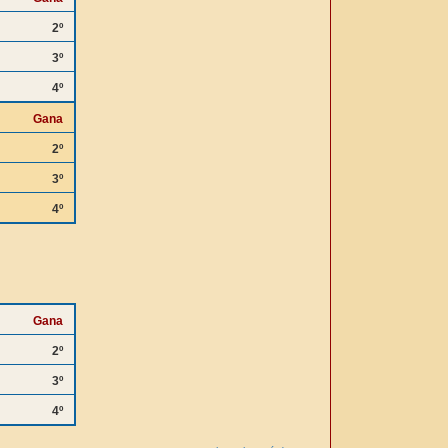
2º
3º
4º
Gana
2º
3º
4º
Gana
2º
3º
4º