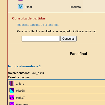
Pilaar
Finalista
Consulta de partidas
Todas las partidas de la fase final
Para consultar los resultados de un jugador indica su nombre:
Fase final
Ronda eliminatoria 1
No presentados:
Javi_astur
Exentos:
boomer
anjero
piko98
pinky7
Elisanvrs