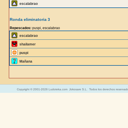
escalabrao
Ronda eliminatoria 3
Repescados:
puspi, escalabrao
escalabrao
shailamer
puspi
Mañana
Copyright © 2001-2026 Ludoteka.com Jokosare S.L. Todos los derechos reservad