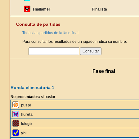
shailamer
Finalista
Consulta de partidas
Todas las partidas de la fase final
Para consultar los resultados de un jugador indica su nombre:
Fase final
Ronda eliminatoria 1
No presentados:
sitoastur
puspi
flureta
luisgb
yhi