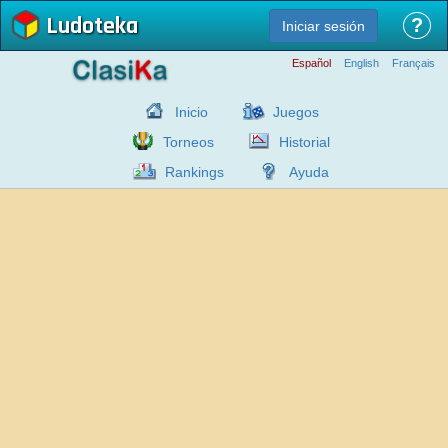
Ludoteka
?
Iniciar sesión
Español
English
Français
Inicio
Juegos
Torneos
Historial
Rankings
Ayuda