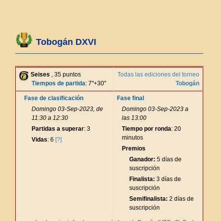
Tobogán DXVI
Seises
, 35 puntos
Todas las ediciones del torneo
Tiempos de partida
: 7"+30"
Tobogán
Fase de clasificación
Fase final
Domingo 03-Sep-2023, de
Domingo 03-Sep-2023 a
11:30 a 12:30
las 13:00
Partidas a superar
: 3
Tiempo por ronda
: 20
minutos
Vidas
: 6
[?]
Premios
Ganador:
5 días de
suscripción
Finalista:
3 días de
suscripción
Semifinalista:
2 días de
suscripción