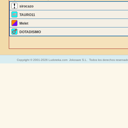
sirocazo
TAURO11
Melet
DOTADISIMO
Copyright © 2001-2026 Ludoteka.com Jokosare S.L. Todos los derechos reservad