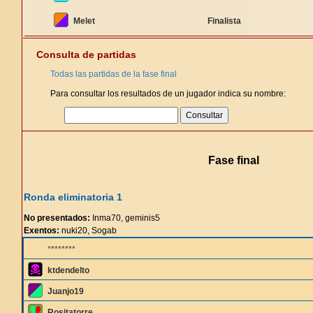
Melet
Finalista
Consulta de partidas
Todas las partidas de la fase final
Para consultar los resultados de un jugador indica su nombre:
Fase final
Ronda eliminatoria 1
No presentados:
Inma70, geminis5
Exentos:
nuki20, Sogab
********
ktdendelto
Juanjo19
Rositatorre