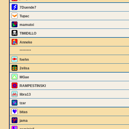
7Duende7
Tupac
mamutxi
TIMIDILLO
Anneke
********
foehn
2elisa
MGae
RAMPESTINSKI
libra13
tzar
bitas
jama