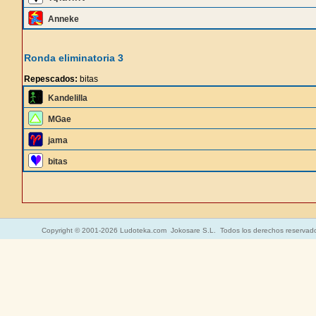
Anneke
Ronda eliminatoria 3
Repescados:
bitas
Kandelilla
MGae
jama
bitas
Copyright © 2001-2026 Ludoteka.com Jokosare S.L. Todos los derechos reservad