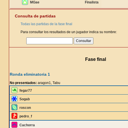
MGae
Finalista
Consulta de partidas
Todas las partidas de la fase final
Para consultar los resultados de un jugador indica su nombre:
Fase final
Ronda eliminatoria 1
No presentados:
aragon1, Tabu
fegar77
Sogab
roscon
pedro_f
Cachorra