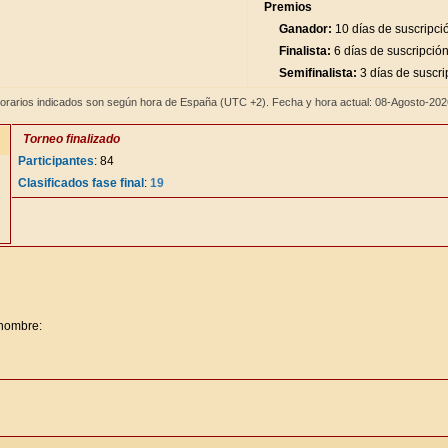
Premios
Ganador:
10 días de suscripci
Finalista:
6 días de suscripció
Semifinalista:
3 días de suscri
orarios indicados son según hora de España (UTC +2). Fecha y hora actual: 08-Agosto-20
Torneo finalizado
Participantes
: 84
Clasificados fase final
:
19
 nombre: