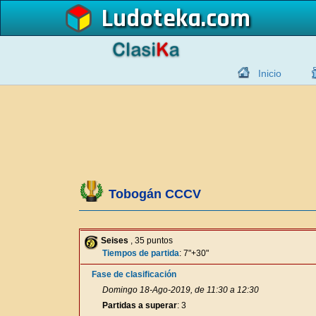
Ludoteka
Inicio
Tobogán CCCV
Seises
, 35 puntos
Tiempos de partida
: 7"+30"
Fase de clasificación
Domingo 18-Ago-2019, de 11:30 a 12:30
Partidas a superar
: 3