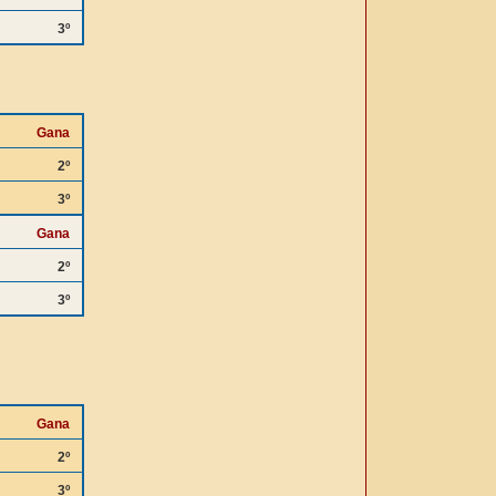
3º
Gana
2º
3º
Gana
2º
3º
Gana
2º
3º