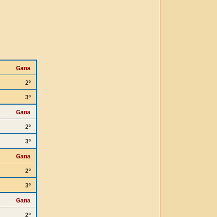
Gana
2º
3º
Gana
2º
3º
Gana
2º
3º
Gana
2º