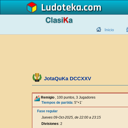
Ludoteka
Inicio
JotaQuKa DCCXXV
Remigio
, 100 puntos, 3 Jugadores
Tiempos de partida
: 5"+1'
Fase regular
Jueves 09-Oct-2025, de 22:00 a 23:15
Divisiones
: 2