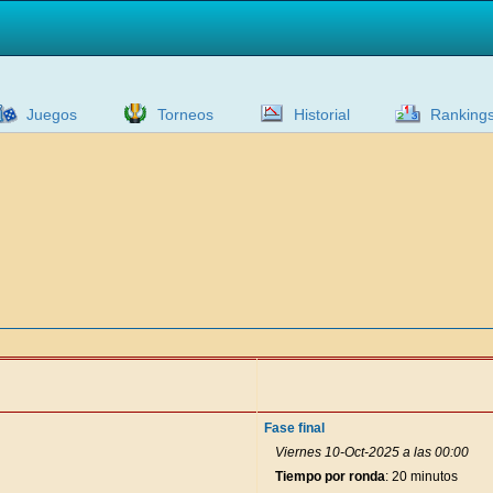
Juegos
Torneos
Historial
Ranking
Fase final
Viernes 10-Oct-2025 a las 00:00
Tiempo por ronda
: 20 minutos