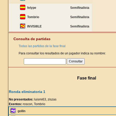
felype
Semifinalista
Tombrio
Semifinalista
INVISI8LE
Semifinalista
Consulta de partidas
Todas las partidas de la fase final
Para consultar los resultados de un jugador indica su nombre:
Fase final
Ronda eliminatoria 1
No presentados:
luismi63, ziszas
Exentos:
roscon, Tombrio
gollin