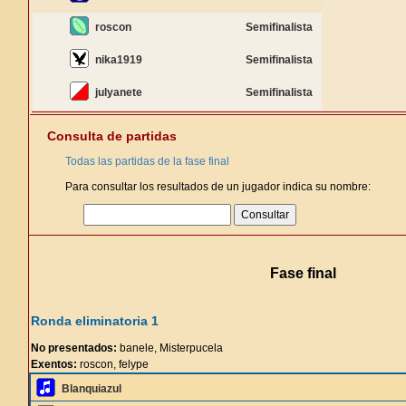
roscon
Semifinalista
nika1919
Semifinalista
julyanete
Semifinalista
Consulta de partidas
Todas las partidas de la fase final
Para consultar los resultados de un jugador indica su nombre:
Fase final
Ronda eliminatoria 1
No presentados:
banele, Misterpucela
Exentos:
roscon, felype
Blanquiazul