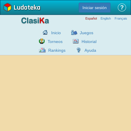
Ludoteka
?
Iniciar sesión
Español
English
Français
Inicio
Juegos
Torneos
Historial
Rankings
Ayuda