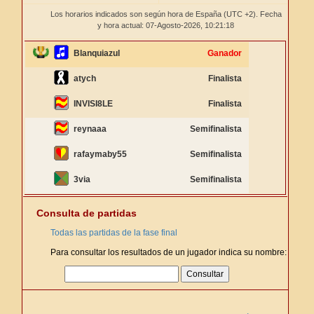
Los horarios indicados son según hora de España (UTC +2). Fecha
y hora actual: 07-Agosto-2026,
10:21:18
Blanquiazul
Ganador
atych
Finalista
INVISI8LE
Finalista
reynaaa
Semifinalista
rafaymaby55
Semifinalista
3via
Semifinalista
Consulta de partidas
Todas las partidas de la fase final
Para consultar los resultados de un jugador indica su nombre: