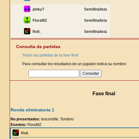
pinky7
Semifinalista
FloraMZ
Semifinalista
Roli_
Semifinalista
Consulta de partidas
Todas las partidas de la fase final
Para consultar los resultados de un jugador indica su nombre:
Fase final
Ronda eliminatoria 1
No presentados:
lescondite, Tombrio
Exentos:
FloraMZ
Roli_