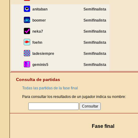
anitaban
Semifinalista
boomer
Semifinalista
neka7
Semifinalista
foehn
Semifinalista
ladesiempre
Semifinalista
geminis5
Semifinalista
Consulta de partidas
Todas las partidas de la fase final
Para consultar los resultados de un jugador indica su nombre:
Fase final