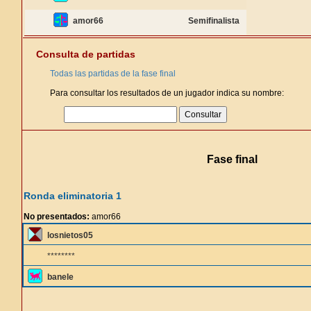
amor66
Semifinalista
Consulta de partidas
Todas las partidas de la fase final
Para consultar los resultados de un jugador indica su nombre:
Fase final
Ronda eliminatoria 1
No presentados:
amor66
losnietos05
********
banele