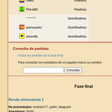
Gilito
Finalista
FloraMZ
Finalista
********
Semifinalista
patraspelo
Semifinalista
amarilla
Semifinalista
Consulta de partidas
Todas las partidas de la fase final
Para consultar los resultados de un jugador indica su nombre:
Fase final
Ronda eliminatoria 1
No presentados:
victorpm77, gollin, skaguai4
Abandonos:
Pp69