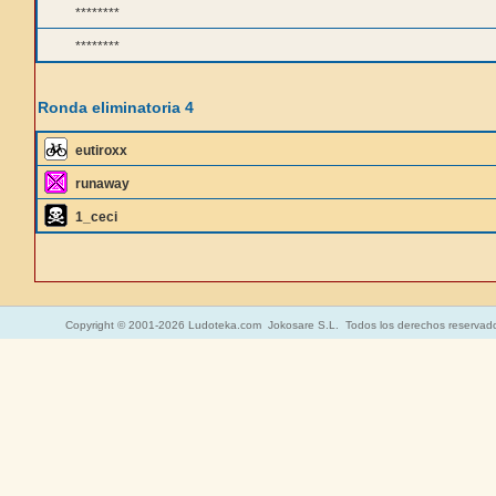
********
********
Ronda eliminatoria 4
eutiroxx
runaway
1_ceci
Copyright © 2001-2026 Ludoteka.com Jokosare S.L. Todos los derechos reservad