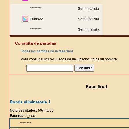
********
Semifinalista
Duna22
Semifinalista
********
Semifinalista
Consulta de partidas
Todas las partidas de la fase final
Para consultar los resultados de un jugador indica su nombre:
Fase final
Ronda eliminatoria 1
No presentados:
50chito50
Exentos:
1_ceci
********