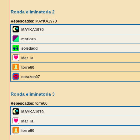
Ronda eliminatoria 2
Repescados:
MAYKA1970
MAYKA1970
mariozn
soledadd
Mar_ia
torre60
corazon07
Ronda eliminatoria 3
Repescados:
torre60
MAYKA1970
Mar_ia
torre60