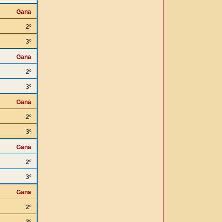
Gana
2º
3º
Gana
2º
3º
Gana
2º
3º
Gana
2º
3º
Gana
2º