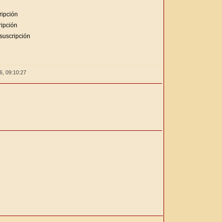
ripción
ripción
suscripción
26,
09:10:27