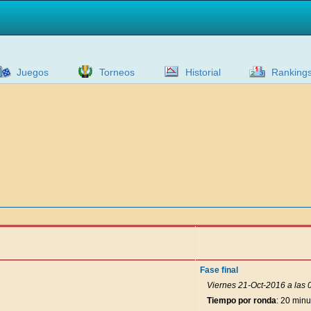
Juegos
Torneos
Historial
Ranking
Fase final
Viernes 21-Oct-2016 a las 
Tiempo por ronda
: 20 minu