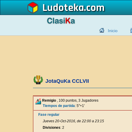
Ludoteka
Inicio
JotaQuKa CCLVII
Remigio
, 100 puntos, 3 Jugadores
Tiempos de partida
: 5"+1'
Fase regular
Jueves 20-Oct-2016, de 22:00 a 23:15
Divisiones
: 2