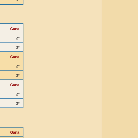
3º
Gana
2º
3º
Gana
2º
3º
Gana
2º
3º
Gana