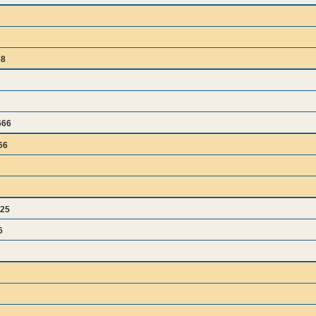
68
666
66
25
6