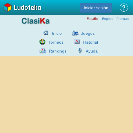
Ludoteka
?
Iniciar sesión
Español
English
Français
Inicio
Juegos
Torneos
Historial
Rankings
Ayuda