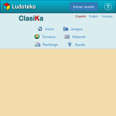
Ludoteka
?
Iniciar sesión
Español
English
Français
Inicio
Juegos
Torneos
Historial
Rankings
Ayuda