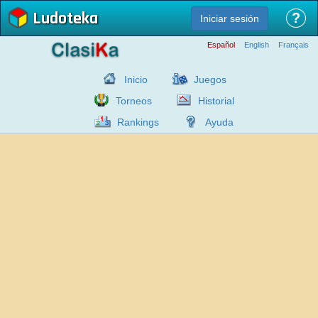
Ludoteka
?
Iniciar sesión
Español
English
Français
Inicio
Juegos
Torneos
Historial
Rankings
Ayuda