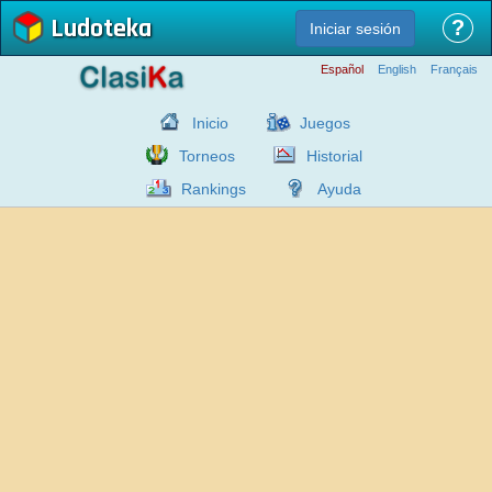
Ludoteka
?
Iniciar sesión
Español
English
Français
Inicio
Juegos
Torneos
Historial
Rankings
Ayuda