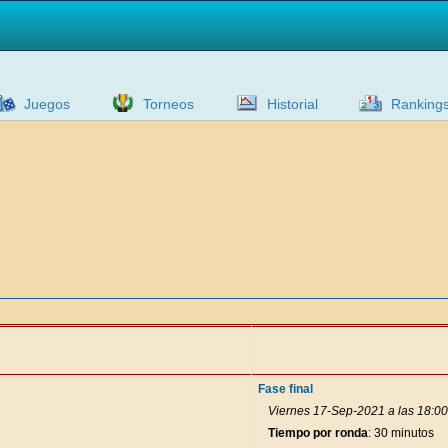
Juegos
Torneos
Historial
Ranking
Fase final
Viernes 17-Sep-2021 a las 18:00
Tiempo por ronda
: 30 minutos