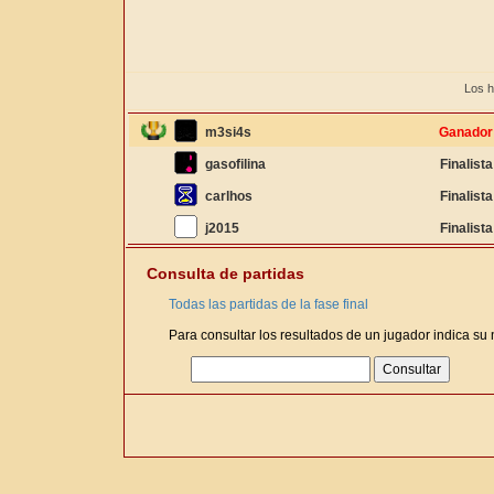
Los h
m3si4s
Ganador
gasofilina
Finalista
carlhos
Finalista
j2015
Finalista
Consulta de partidas
Todas las partidas de la fase final
Para consultar los resultados de un jugador indica su