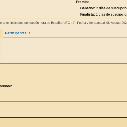
Premios
Ganador:
2 días de suscripci
Finalista:
1 días de suscripció
orarios indicados son según hora de España (UTC +2). Fecha y hora actual: 06-Agosto-20
Participantes
: 7
 nombre: