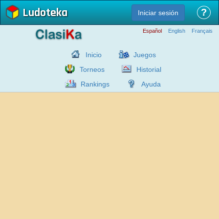
Ludoteka
?
Iniciar sesión
Español
English
Français
Inicio
Juegos
Torneos
Historial
Rankings
Ayuda