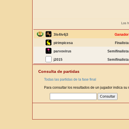
Los h
3ls4lv4j3
Ganador
pirimpicesa
Finalista
parvovirus
Semifinalista
j2015
Semifinalista
Consulta de partidas
Todas las partidas de la fase final
Para consultar los resultados de un jugador indica su