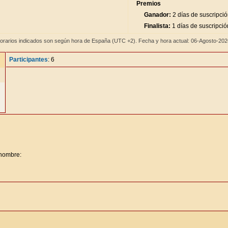
Premios
Ganador:
2 días de suscripci
Finalista:
1 días de suscripció
orarios indicados son según hora de España (UTC +2). Fecha y hora actual: 06-Agosto-20
Participantes
: 6
 nombre: