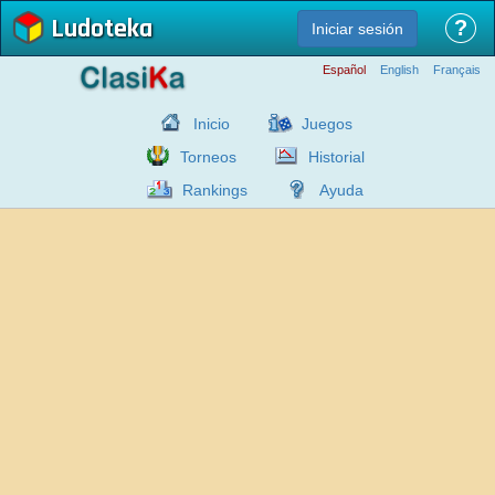
Ludoteka
?
Iniciar sesión
Español
English
Français
Inicio
Juegos
Torneos
Historial
Rankings
Ayuda