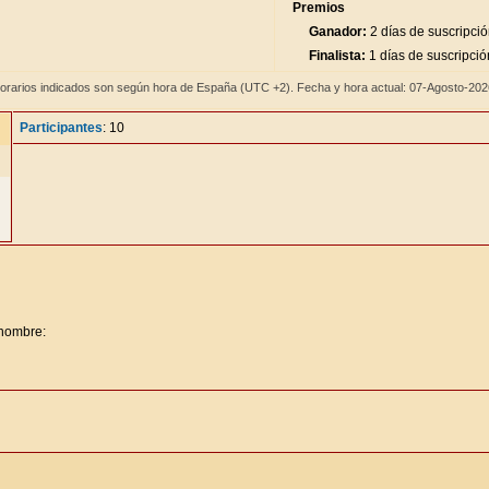
Premios
Ganador:
2 días de suscripci
Finalista:
1 días de suscripció
orarios indicados son según hora de España (UTC +2). Fecha y hora actual: 07-Agosto-20
Participantes
: 10
 nombre: