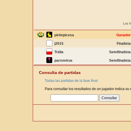
Los h
pirimpicesa
Ganador
j2015
Finalista
Tridia
Semifinalista
parvovirus
Semifinalista
Consulta de partidas
Todas las partidas de la fase final
Para consultar los resultados de un jugador indica su