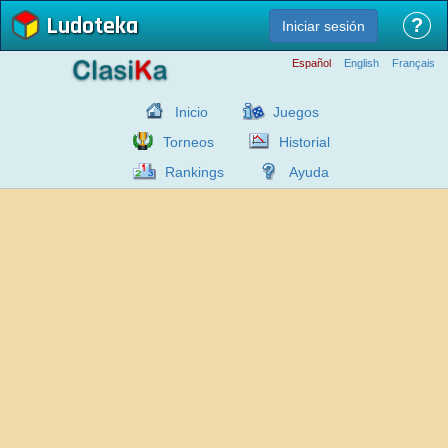
Ludoteka
?
Iniciar sesión
Español
English
Français
Inicio
Juegos
Torneos
Historial
Rankings
Ayuda