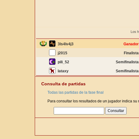
Los h
3ls4lv4j3
Ganador
j2015
Finalista
pili_52
Semifinalista
lataxy
Semifinalista
Consulta de partidas
Todas las partidas de la fase final
Para consultar los resultados de un jugador indica su