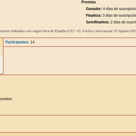
Premios
Ganador:
4 días de suscripci
Finalista:
3 días de suscripció
Semifinalista:
2 días de suscr
orarios indicados son según hora de España (UTC +2). Fecha y hora actual: 07-Agosto-20
Participantes
: 14
 nombre: