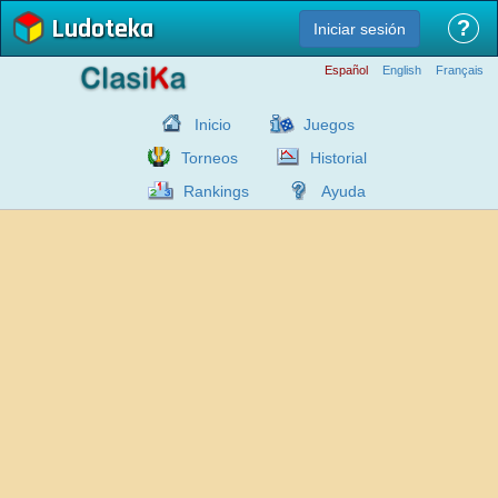
Ludoteka
?
Iniciar sesión
Español
English
Français
Inicio
Juegos
Torneos
Historial
Rankings
Ayuda