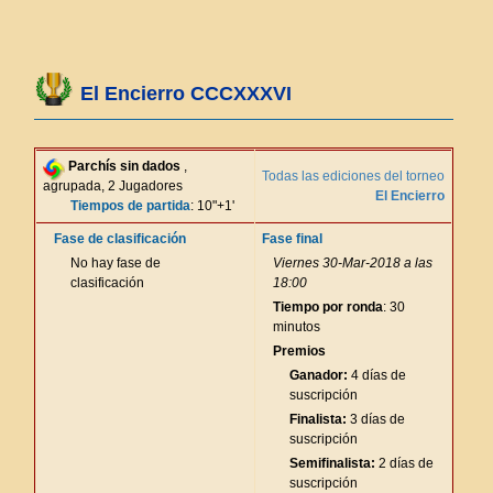
El Encierro CCCXXXVI
Parchís sin dados
,
Todas las ediciones del torneo
agrupada, 2 Jugadores
El Encierro
Tiempos de partida
: 10"+1'
Fase de clasificación
Fase final
No hay fase de
Viernes 30-Mar-2018 a las
clasificación
18:00
Tiempo por ronda
: 30
minutos
Premios
Ganador:
4 días de
suscripción
Finalista:
3 días de
suscripción
Semifinalista:
2 días de
suscripción