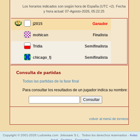
Los horarios indicados son según hora de España (UTC +2). Fecha
y hora actual: 07-Agosto-2026,
05:22:25
j2015
Ganador
mohican
Finalista
Tridia
Semifinalista
chicago_fj
Semifinalista
Consulta de partidas
Todas las partidas de la fase final
Para consultar los resultados de un jugador indica su nombre:
volver al menú de torneos
Copyright © 2001-2026 Ludoteka.com Jokosare S.L. Todos los derechos reservados -
Aviso
legal
-
Cookies
-
Contactar