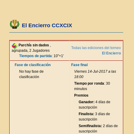
El Encierro CCXCIX
Parchís sin dados
,
Todas las ediciones del torneo
agrupada, 2 Jugadores
El Encierro
Tiempos de partida
: 10"+1'
Fase de clasificación
Fase final
No hay fase de
Viernes 14-Jul-2017 a las
clasificación
18:00
Tiempo por ronda
: 30
minutos
Premios
Ganador:
4 días de
suscripción
Finalista:
3 días de
suscripción
Semifinalista:
2 días de
suscripción