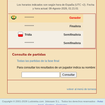
Los horarios indicados son según hora de España (UTC +2). Fecha
y hora actual: 08-Agosto-2026,
01:21:01
********
Ganador
********
Finalista
Tridia
Semifinalista
********
Semifinalista
Consulta de partidas
Todas las partidas de la fase final
Para consultar los resultados de un jugador indica su nombre:
volver al menú de torneos
Copyright © 2001-2026 Ludoteka.com Jokosare S.L. Todos los derechos reservados -
Aviso
legal
-
Cookies
-
Contactar