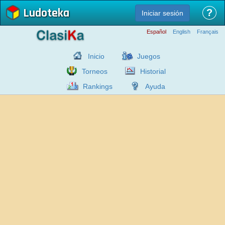
Ludoteka
?
Iniciar sesión
Español
English
Français
Inicio
Juegos
Torneos
Historial
Rankings
Ayuda