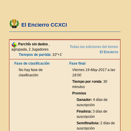
El Encierro CCXCI
Parchís sin dados
,
Todas las ediciones del torneo
agrupada, 2 Jugadores
El Encierro
Tiempos de partida
: 10"+1'
Fase de clasificación
Fase final
No hay fase de
Viernes 19-May-2017 a las
clasificación
18:00
Tiempo por ronda
: 30
minutos
Premios
Ganador:
4 días de
suscripción
Finalista:
3 días de
suscripción
Semifinalista:
2 días de
suscripción