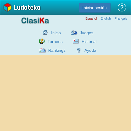
Ludoteka
?
Iniciar sesión
Español
English
Français
Inicio
Juegos
Torneos
Historial
Rankings
Ayuda