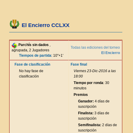
El Encierro CCLXX
Parchís sin dados
,
Todas las ediciones del torneo
agrupada, 2 Jugadores
El Encierro
Tiempos de partida
: 10"+1'
Fase de clasificación
Fase final
No hay fase de
Viernes 23-Dic-2016 a las
clasificación
18:00
Tiempo por ronda
: 30
minutos
Premios
Ganador:
4 días de
suscripción
Finalista:
3 días de
suscripción
Semifinalista:
2 días de
suscripción