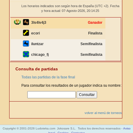
Los horarios indicados son según hora de España (UTC +2). Fecha
y hora actual: 07-Agosto-2026,
20:14:25
3ls4lv4j3
Ganador
ecori
Finalista
iluntzar
Semifinalista
chicago_fj
Semifinalista
Consulta de partidas
Todas las partidas de la fase final
Para consultar los resultados de un jugador indica su nombre:
volver al menú de torneos
Copyright © 2001-2026 Ludoteka.com Jokosare S.L. Todos los derechos reservados -
Aviso
legal
-
Cookies
-
Contactar