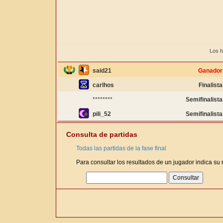
Los h
said21
Ganador
carlhos
Finalista
********
Semifinalista
pili_52
Semifinalista
Consulta de partidas
Todas las partidas de la fase final
Para consultar los resultados de un jugador indica su