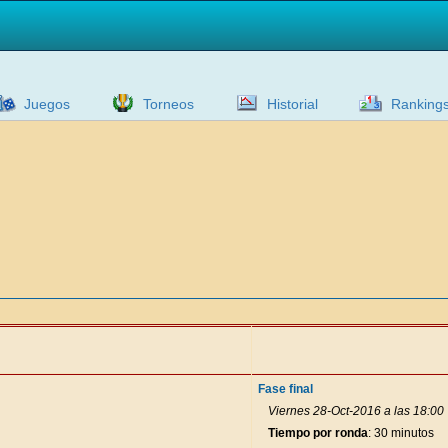
Juegos
Torneos
Historial
Ranking
Fase final
Viernes 28-Oct-2016 a las 18:00
Tiempo por ronda
: 30 minutos