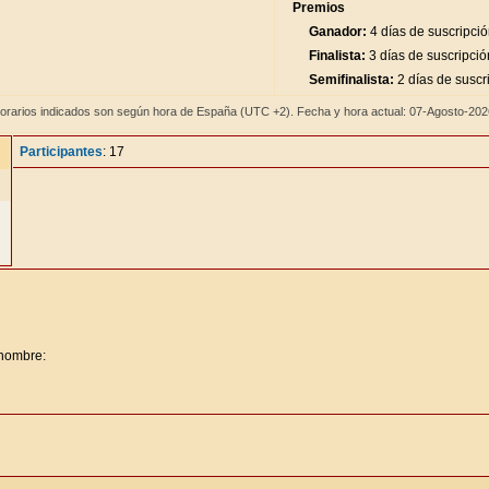
Premios
Ganador:
4 días de suscripci
Finalista:
3 días de suscripció
Semifinalista:
2 días de suscr
orarios indicados son según hora de España (UTC +2). Fecha y hora actual: 07-Agosto-20
Participantes
: 17
 nombre: