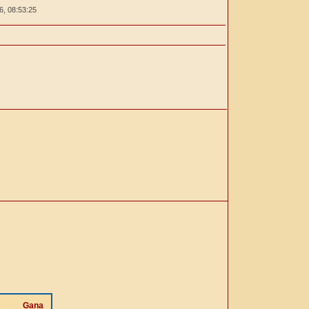
26,
08:53:25
Gana