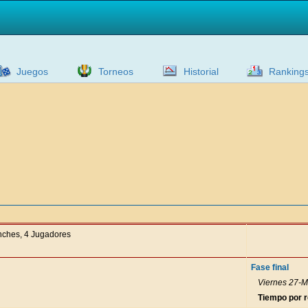
Juegos
Torneos
Historial
Ranking
anches, 4 Jugadores
Fase final
Viernes 27-M
Tiempo por 