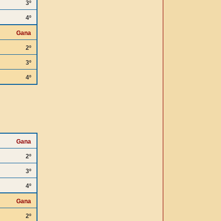
3º
4º
Gana
2º
3º
4º
Gana
2º
3º
4º
Gana
2º