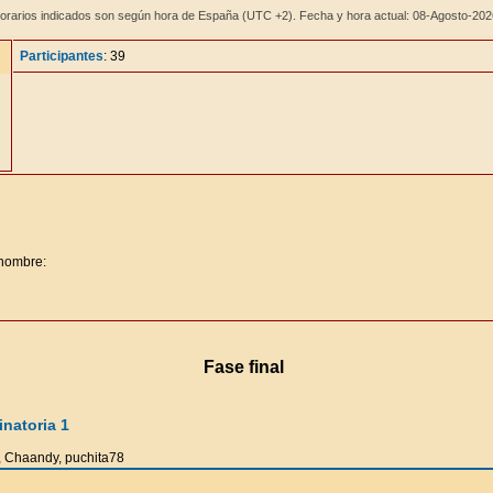
orarios indicados son según hora de España (UTC +2). Fecha y hora actual: 08-Agosto-20
Participantes
: 39
 nombre:
Fase final
natoria 1
, Chaandy, puchita78