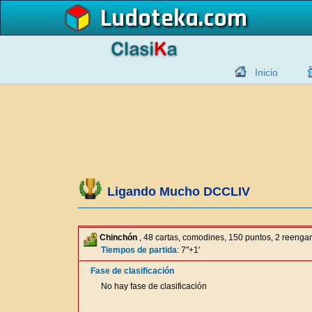
Ludoteka
Inicio
Ligando Mucho DCCLIV
Chinchón
, 48 cartas, comodines, 150 puntos, 2 reeng
Tiempos de partida
: 7"+1'
Fase de clasificación
No hay fase de clasificación