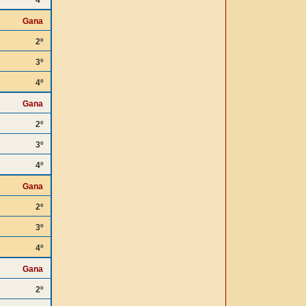
4º
Gana
2º
3º
4º
Gana
2º
3º
4º
Gana
2º
3º
4º
Gana
2º