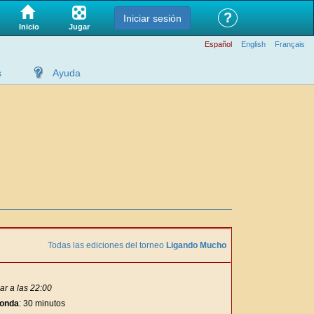
?
Iniciar sesión
Jugar
Inicio
Español
English
Français
s
Ayuda
Todas las ediciones del torneo
Ligando Mucho
ar a las 22:00
ronda
: 30 minutos