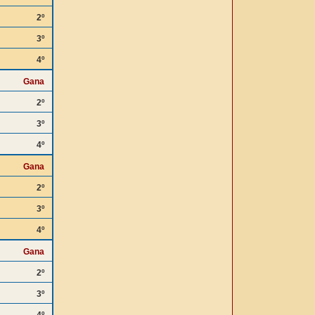
2º
3º
4º
Gana
2º
3º
4º
Gana
2º
3º
4º
Gana
2º
3º