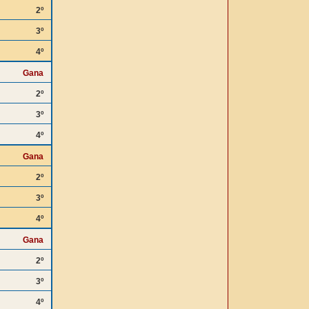
2º
3º
4º
Gana
2º
3º
4º
Gana
2º
3º
4º
Gana
2º
3º
4º