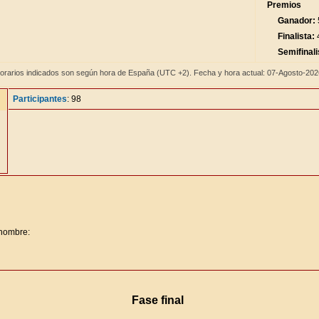
Premios
Ganador:
Finalista:
4
Semifinali
orarios indicados son según hora de España (UTC +2). Fecha y hora actual: 07-Agosto-20
Participantes
: 98
 nombre:
Fase final