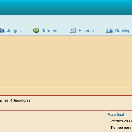
Juegos
Torneos
Historial
Ranking
anches, 4 Jugadores
Fase final
Viernes 28-F
Tiempo por 