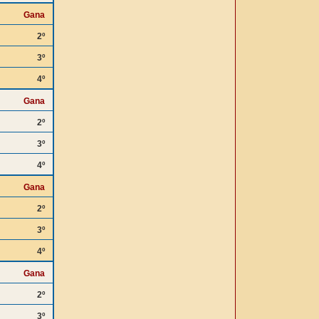
Gana
2º
3º
4º
Gana
2º
3º
4º
Gana
2º
3º
4º
Gana
2º
3º