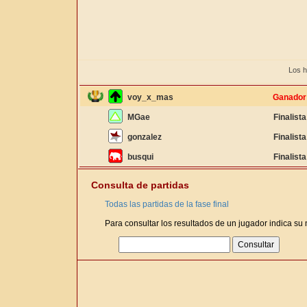
Los h
voy_x_mas
Ganador
MGae
Finalista
gonzalez
Finalista
busqui
Finalista
Consulta de partidas
Todas las partidas de la fase final
Para consultar los resultados de un jugador indica su