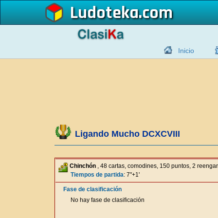
Ludoteka
Inicio
Ligando Mucho DCXCVIII
Chinchón
, 48 cartas, comodines, 150 puntos, 2 reeng
Tiempos de partida
: 7"+1'
Fase de clasificación
No hay fase de clasificación