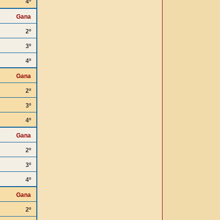
4º
Gana
2º
3º
4º
Gana
2º
3º
4º
Gana
2º
3º
4º
Gana
2º