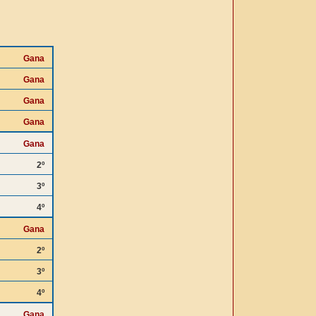
Gana
Gana
Gana
Gana
Gana
2º
3º
4º
Gana
2º
3º
4º
Gana