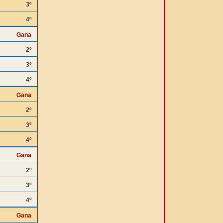
3º
4º
Gana
2º
3º
4º
Gana
2º
3º
4º
Gana
2º
3º
4º
Gana