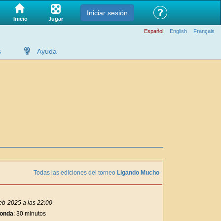
?
Iniciar sesión
Jugar
Inicio
Español
English
Français
s
Ayuda
Todas las ediciones del torneo
Ligando Mucho
eb-2025 a las 22:00
ronda
: 30 minutos