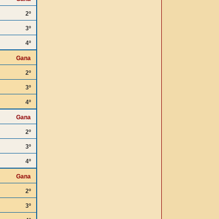
2º
3º
4º
Gana
2º
3º
4º
Gana
2º
3º
4º
Gana
2º
3º