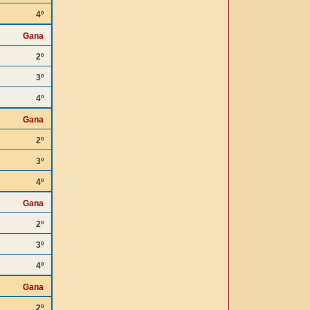
4º
Gana
2º
3º
4º
Gana
2º
3º
4º
Gana
2º
3º
4º
Gana
2º