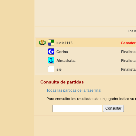
Los h
lucia1113
Ganador
Corina
Finalista
Almadraba
Finalista
sie
Finalista
Consulta de partidas
Todas las partidas de la fase final
Para consultar los resultados de un jugador indica su