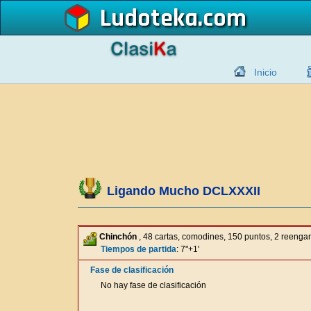
Ludoteka
Inicio
Ligando Mucho DCLXXXII
Chinchón
, 48 cartas, comodines, 150 puntos, 2 reeng
Tiempos de partida
: 7"+1'
Fase de clasificación
No hay fase de clasificación