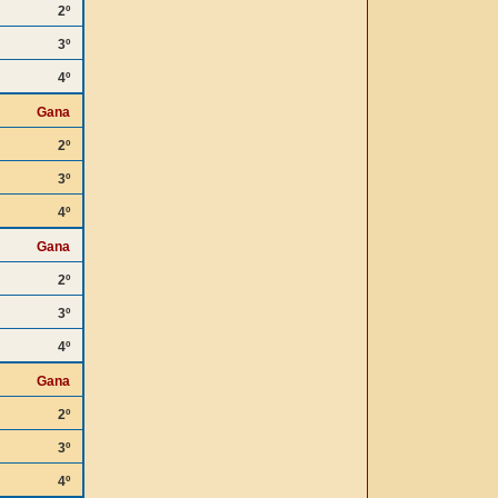
2º
3º
4º
Gana
2º
3º
4º
Gana
2º
3º
4º
Gana
2º
3º
4º