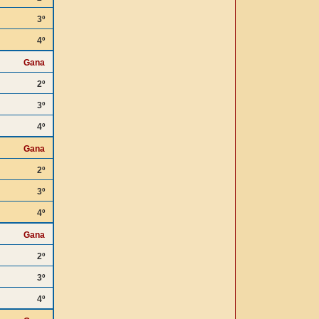
3º
4º
Gana
2º
3º
4º
Gana
2º
3º
4º
Gana
2º
3º
4º