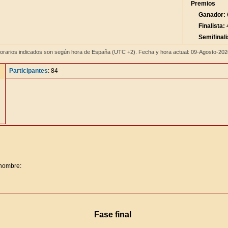
Premios
Ganador:
Finalista:
4
Semifinali
orarios indicados son según hora de España (UTC +2). Fecha y hora actual: 09-Agosto-20
Participantes
: 84
 nombre:
Fase final