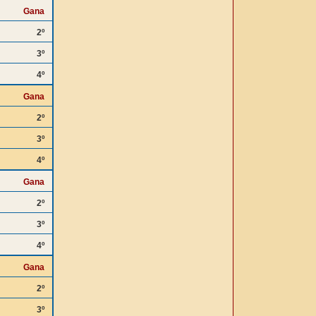
Gana
2º
3º
4º
Gana
2º
3º
4º
Gana
2º
3º
4º
Gana
2º
3º