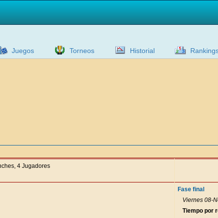
Juegos
Torneos
Historial
Ranking
anches, 4 Jugadores
Fase final
Viernes 08-N
Tiempo por 