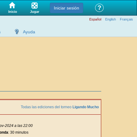
?
Iniciar sesión
Jugar
Inicio
Español
English
Français
s
Ayuda
Todas las ediciones del torneo
Ligando Mucho
ov-2024 a las 22:00
ronda
: 30 minutos