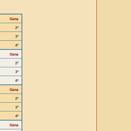
Gana
2º
3º
4º
Gana
2º
3º
4º
Gana
2º
3º
4º
Gana