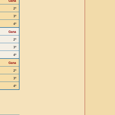
Gana
2º
3º
4º
Gana
2º
3º
4º
Gana
2º
3º
4º