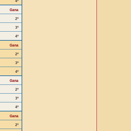
4º
Gana
2º
3º
4º
Gana
2º
3º
4º
Gana
2º
3º
4º
Gana
2º