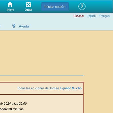
?
Iniciar sesión
Jugar
Inicio
Español
English
Français
s
Ayuda
Todas las ediciones del torneo
Ligando Mucho
eb-2024 a las 22:00
ronda
: 30 minutos