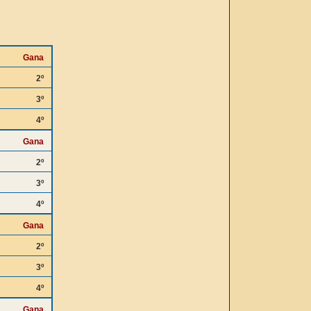
Gana
2º
3º
4º
Gana
2º
3º
4º
Gana
2º
3º
4º
Gana