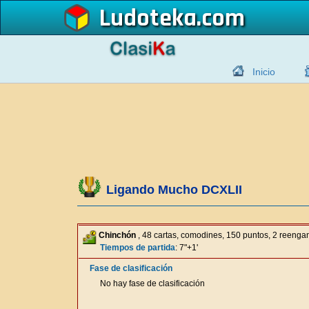
Ludoteka
Inicio
Ligando Mucho DCXLII
Chinchón
, 48 cartas, comodines, 150 puntos, 2 reeng
Tiempos de partida
: 7"+1'
Fase de clasificación
No hay fase de clasificación