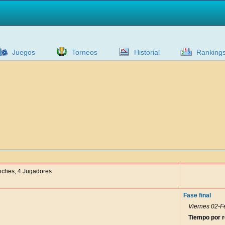
Juegos
Torneos
Historial
Ranking
anches, 4 Jugadores
Fase final
Viernes 02-F
Tiempo por 