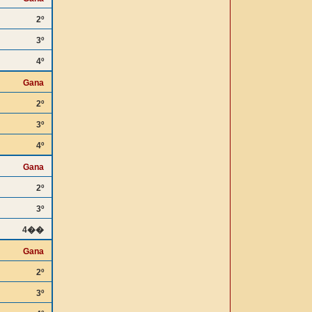
2º
3º
4º
Gana
2º
3º
4º
Gana
2º
3º
4��
Gana
2º
3º