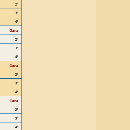
2º
3º
4º
Gana
2º
3º
4º
Gana
2º
3º
4º
Gana
2º
3º
4º