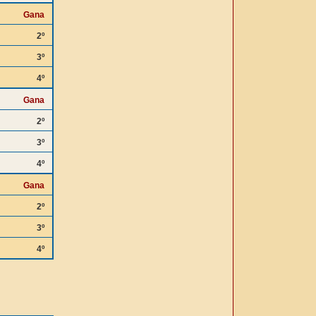
Gana
2º
3º
4º
Gana
2º
3º
4º
Gana
2º
3º
4º