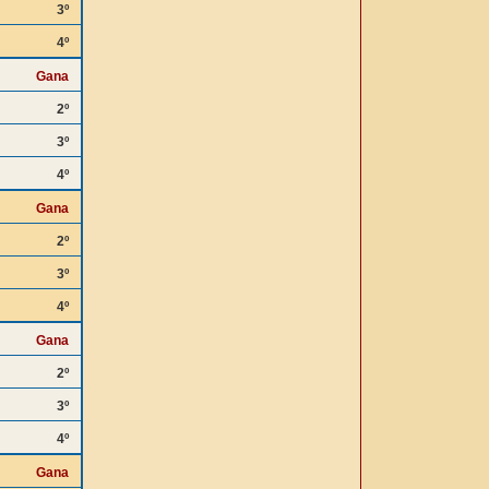
3º
4º
Gana
2º
3º
4º
Gana
2º
3º
4º
Gana
2º
3º
4º
Gana