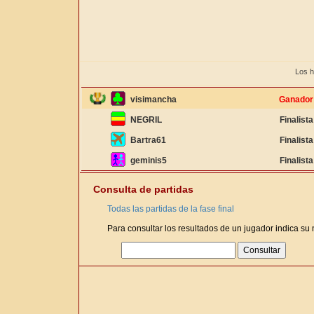
Los h
visimancha
Ganador
NEGRIL
Finalista
Bartra61
Finalista
geminis5
Finalista
Consulta de partidas
Todas las partidas de la fase final
Para consultar los resultados de un jugador indica su