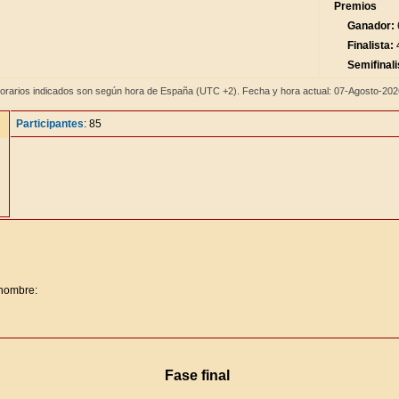
Premios
Ganador:
Finalista:
4
Semifinali
orarios indicados son según hora de España (UTC +2). Fecha y hora actual: 07-Agosto-20
Participantes
: 85
 nombre:
Fase final