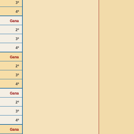
3º
4º
Gana
2º
3º
4º
Gana
2º
3º
4º
Gana
2º
3º
4º
Gana