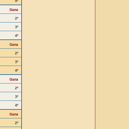
4º
Gana
2º
3º
4º
Gana
2º
3º
4º
Gana
2º
3º
4º
Gana
2º