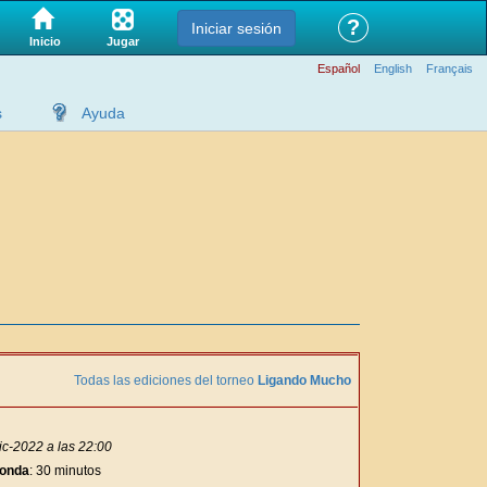
?
Iniciar sesión
Jugar
Inicio
Español
English
Français
s
Ayuda
Todas las ediciones del torneo
Ligando Mucho
ic-2022 a las 22:00
ronda
: 30 minutos