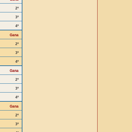
2º
3º
4º
Gana
2º
3º
4º
Gana
2º
3º
4º
Gana
2º
3º