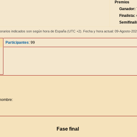
Premios
Ganador:
Finalista:
4
Semifinali
orarios indicados son según hora de España (UTC +2). Fecha y hora actual: 09-Agosto-20
Participantes
: 99
 nombre:
Fase final