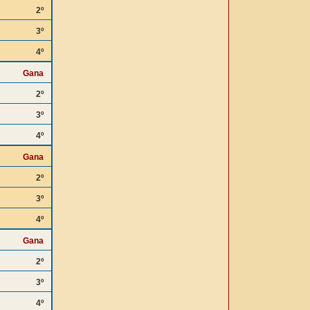
2º
3º
4º
Gana
2º
3º
4º
Gana
2º
3º
4º
Gana
2º
3º
4º