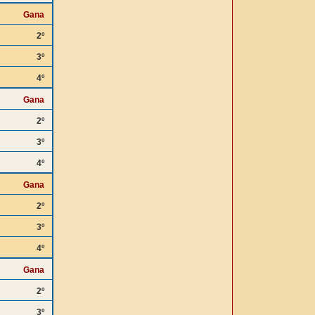
Gana
2º
3º
4º
Gana
2º
3º
4º
Gana
2º
3º
4º
Gana
2º
3º