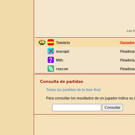
Los h
Tombrio
Ganador
marojal
Finalista
Mtfc
Finalista
roscon
Finalista
Consulta de partidas
Todas las partidas de la fase final
Para consultar los resultados de un jugador indica su