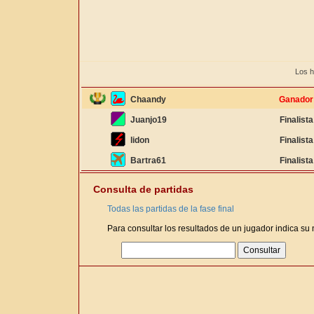
Los h
Chaandy
Ganador
Juanjo19
Finalista
lidon
Finalista
Bartra61
Finalista
Consulta de partidas
Todas las partidas de la fase final
Para consultar los resultados de un jugador indica su