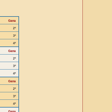
Gana
2º
3º
4º
Gana
2º
3º
4º
Gana
2º
3º
4º
Gana