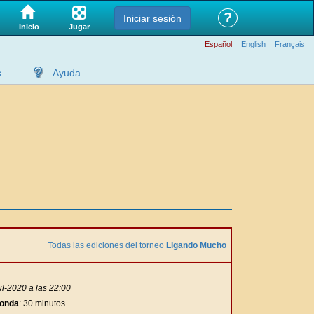
?
Iniciar sesión
Jugar
Inicio
Español
English
Français
s
Ayuda
Todas las ediciones del torneo
Ligando Mucho
l-2020 a las 22:00
ronda
: 30 minutos