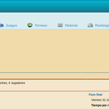
Juegos
Torneos
Historial
Ranking
anches, 4 Jugadores
Fase final
Viernes 31-Ju
Tiempo por 