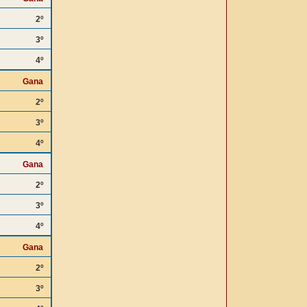
2º
3º
4º
Gana
2º
3º
4º
Gana
2º
3º
4º
Gana
2º
3º