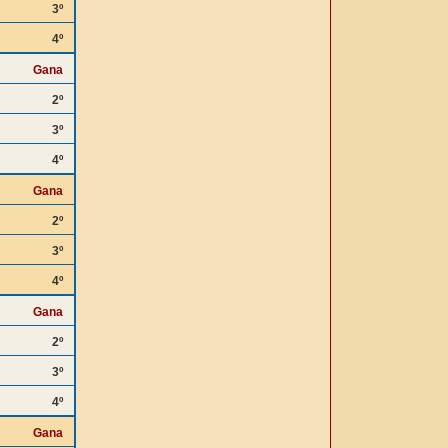
3º
4º
Gana
2º
3º
4º
Gana
2º
3º
4º
Gana
2º
3º
4º
Gana