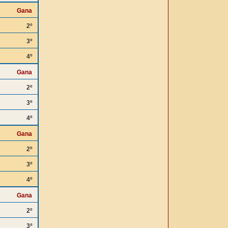
Gana
2º
3º
4º
Gana
2º
3º
4º
Gana
2º
3º
4º
Gana
2º
3º