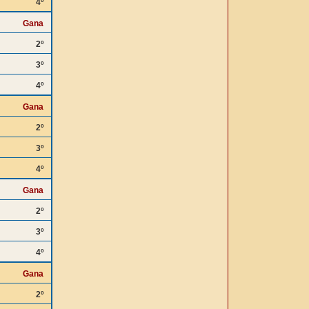
4º
Gana
2º
3º
4º
Gana
2º
3º
4º
Gana
2º
3º
4º
Gana
2º