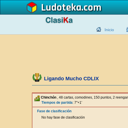
Ludoteka
Inicio
Ligando Mucho CDLIX
Chinchón
, 48 cartas, comodines, 150 puntos, 2 reeng
Tiempos de partida
: 7"+1'
Fase de clasificación
No hay fase de clasificación