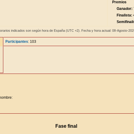
Premios
Ganador:
Finalista:
4
Semifinali
orarios indicados son según hora de España (UTC +2). Fecha y hora actual: 08-Agosto-20
Participantes
: 103
 nombre:
Fase final