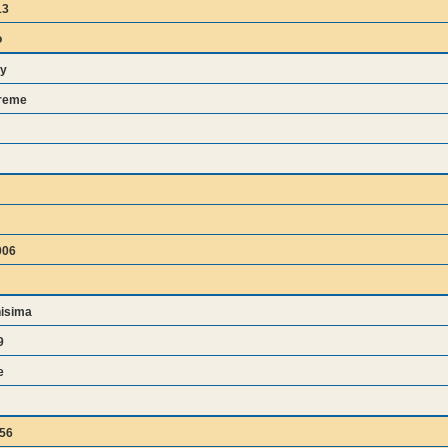
13
o
y
treme
006
isima
9
e
656