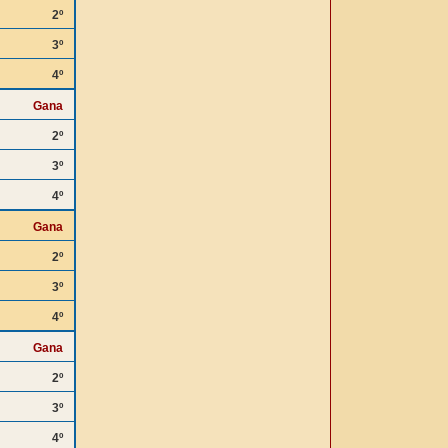
2º
3º
4º
Gana
2º
3º
4º
Gana
2º
3º
4º
Gana
2º
3º
4º