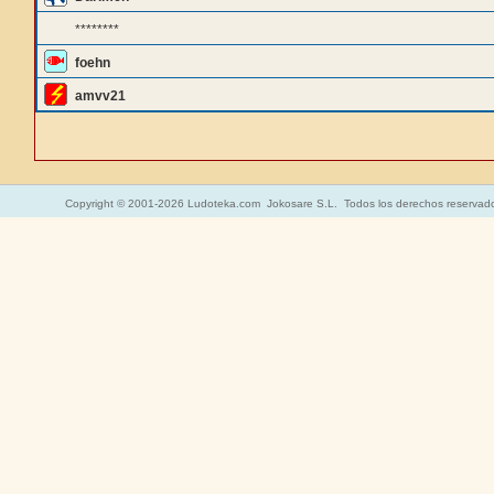
********
foehn
amvv21
Copyright © 2001-2026 Ludoteka.com Jokosare S.L. Todos los derechos reservad