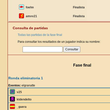
foehn
Finalista
amvv21
Finalista
Consulta de partidas
Todas las partidas de la fase final
Para consultar los resultados de un jugador indica su nombre:
Fase final
Ronda eliminatoria 1
Exentos:
elgranatte
v25
ktdendelto
_guera