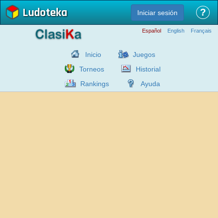
Ludoteka
?
Iniciar sesión
Español
English
Français
Inicio
Juegos
Torneos
Historial
Rankings
Ayuda