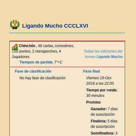
Ligando Mucho CCCLXVI
Chinchón
, 48 cartas, comodines,
150 puntos, 2 reenganches, 4
Todas las ediciones del
Jugadores
torneo
Ligando Mucho
Tiempos de partida
: 7"+1'
Fase de clasificación
Fase final
No hay fase de clasificación
Viernes 19-Oct-
2018 a las 22:00
Tiempo por ronda
:
30 minutos
Premios
Ganador:
7 días
de suscripción
Finalista:
5 días
de suscripción
Semifinalista:
3