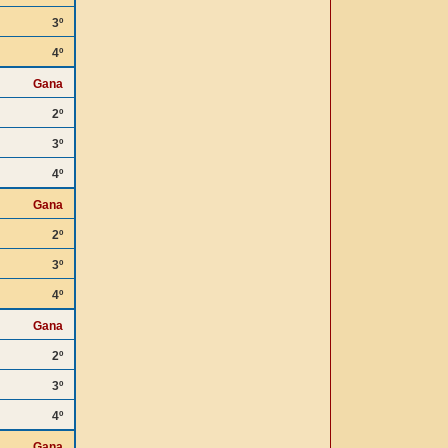
3º
4º
Gana
2º
3º
4º
Gana
2º
3º
4º
Gana
2º
3º
4º
Gana