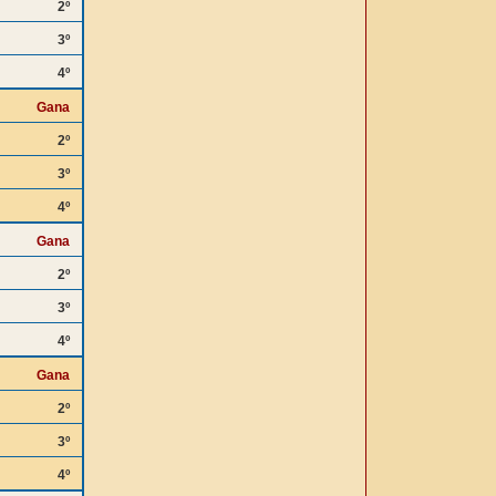
2º
3º
4º
Gana
2º
3º
4º
Gana
2º
3º
4º
Gana
2º
3º
4º