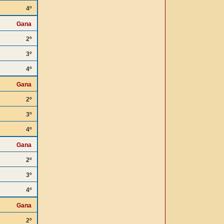
4º
Gana
2º
3º
4º
Gana
2º
3º
4º
Gana
2º
3º
4º
Gana
2º