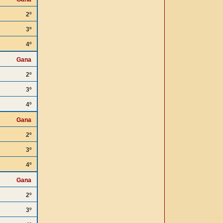
2º
3º
4º
Gana
2º
3º
4º
Gana
2º
3º
4º
Gana
2º
3º