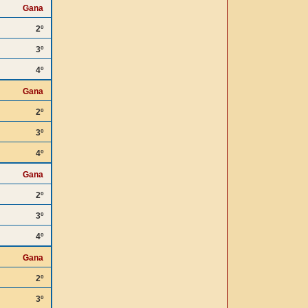
Gana
2º
3º
4º
Gana
2º
3º
4º
Gana
2º
3º
4º
Gana
2º
3º