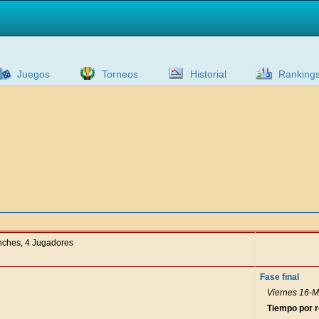
Juegos
Torneos
Historial
Ranking
anches, 4 Jugadores
Fase final
Viernes 16-M
Tiempo por 