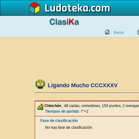
Ludoteka
Inicio
Ligando Mucho CCCXXXV
Chinchón
, 48 cartas, comodines, 150 puntos, 2 reeng
Tiempos de partida
: 7"+1'
Fase de clasificación
No hay fase de clasificación