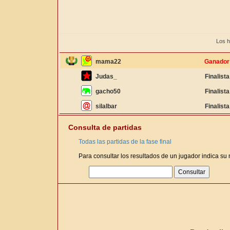
Los h
mama22
Ganador
Judas_
Finalista
gacho50
Finalista
silalbar
Finalista
Consulta de partidas
Todas las partidas de la fase final
Para consultar los resultados de un jugador indica su