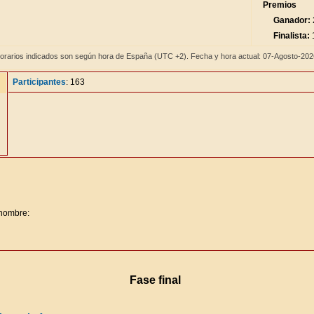
Premios
Ganador:
Finalista:
1
orarios indicados son según hora de España (UTC +2). Fecha y hora actual: 07-Agosto-20
Participantes
: 163
 nombre:
Fase final