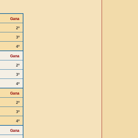
Gana
2º
3º
4º
Gana
2º
3º
4º
Gana
2º
3º
4º
Gana