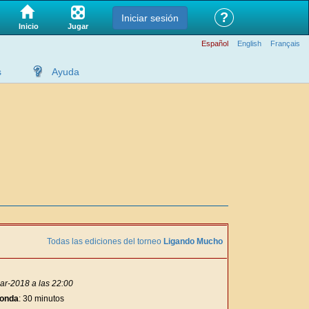
?
Iniciar sesión
Jugar
Inicio
Español
English
Français
s
Ayuda
Todas las ediciones del torneo
Ligando Mucho
ar-2018 a las 22:00
ronda
: 30 minutos