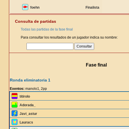
foehn
Finalista
Consulta de partidas
Todas las partidas de la fase final
Para consultar los resultados de un jugador indica su nombre:
Fase final
Ronda eliminatoria 1
Exentos:
manolo1, 2pp
titirolo
Adorada_
Javi_astur
Lauracs