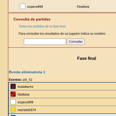
espera999
Finalista
Consulta de partidas
Todas las partidas de la fase final
Para consultar los resultados de un jugador indica su nombre:
Fase final
Ronda eliminatoria 1
Exentos:
pili_52
malabares
Giuliana
espera999
mariahl1974