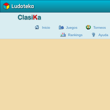
Ludoteka
Inicio
Juegos
Torneos
Rankings
Ayuda