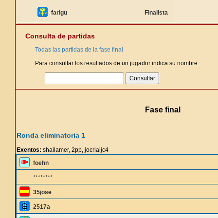
farigu
Finalista
Consulta de partidas
Todas las partidas de la fase final
Para consultar los resultados de un jugador indica su nombre:
Fase final
Ronda eliminatoria 1
Exentos:
shailamer, 2pp, jocrialjc4
foehn
********
35jose
2517a