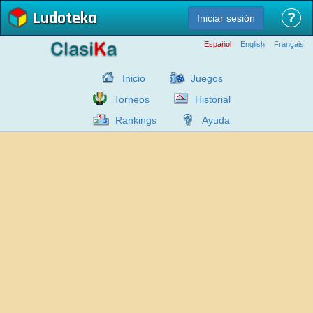
Ludoteka
?
Iniciar sesión
Español
English
Français
Inicio
Juegos
Torneos
Historial
Rankings
Ayuda