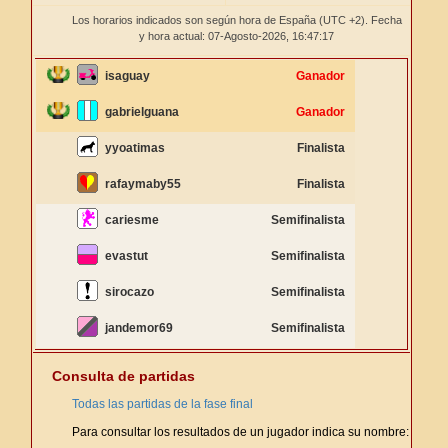
Los horarios indicados son según hora de España (UTC +2). Fecha
y hora actual: 07-Agosto-2026,
16:47:17
isaguay
Ganador
gabrielguana
Ganador
yyoatimas
Finalista
rafaymaby55
Finalista
cariesme
Semifinalista
evastut
Semifinalista
sirocazo
Semifinalista
jandemor69
Semifinalista
Consulta de partidas
Todas las partidas de la fase final
Para consultar los resultados de un jugador indica su nombre: