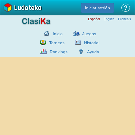
Ludoteka
?
Iniciar sesión
Español
English
Français
Inicio
Juegos
Torneos
Historial
Rankings
Ayuda