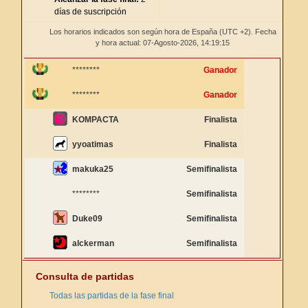
días de suscripción
Los horarios indicados son según hora de España (UTC +2). Fecha
y hora actual: 07-Agosto-2026,
14:19:15
********
Ganador
********
Ganador
KOMPACTA
Finalista
yyoatimas
Finalista
makuka25
Semifinalista
********
Semifinalista
Duke09
Semifinalista
alckerman
Semifinalista
Consulta de partidas
Todas las partidas de la fase final