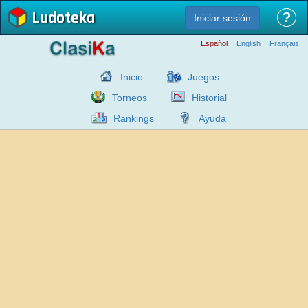
Ludoteka
?
Iniciar sesión
Español
English
Français
Inicio
Juegos
Torneos
Historial
Rankings
Ayuda