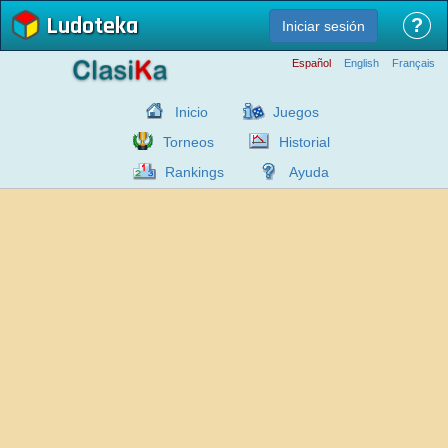
Ludoteka
?
Iniciar sesión
Español
English
Français
Inicio
Juegos
Torneos
Historial
Rankings
Ayuda